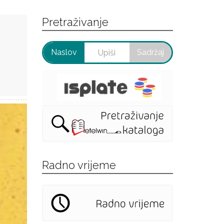
Pretraživanje
Naslov
Sadržaj
Radno vrijeme