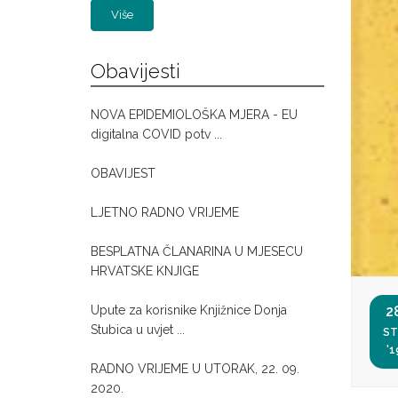
Više
Obavijesti
NOVA EPIDEMIOLOŠKA MJERA - EU
digitalna COVID potv ...
OBAVIJEST
LJETNO RADNO VRIJEME
BESPLATNA ČLANARINA U MJESECU
HRVATSKE KNJIGE
2
Upute za korisnike Knjižnice Donja
Stubica u uvjet ...
ST
'1
RADNO VRIJEME U UTORAK, 22. 09.
2020.