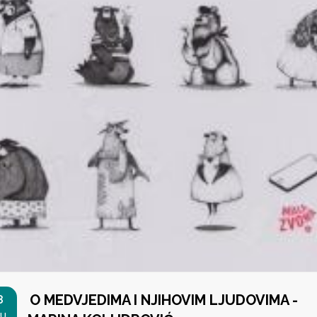
O MEDVJEDIMA I NJIHOVIM LJUDOVIMA -
8
U