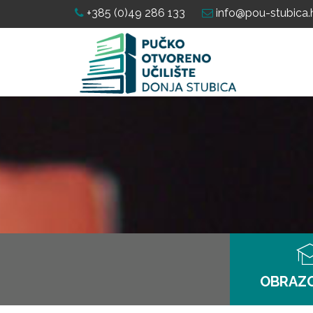
+385 (0)49 286 133
info@pou-stubica.
OBRAZ