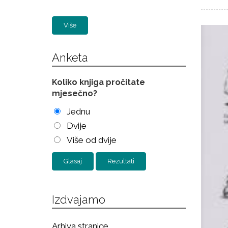
Više
Anketa
Koliko knjiga pročitate
mjesečno?
Jednu
Dvije
Više od dvije
Rezultati
Izdvajamo
Arhiva stranice