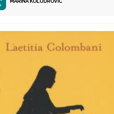
MARINA KOLUDROVIĆ
9