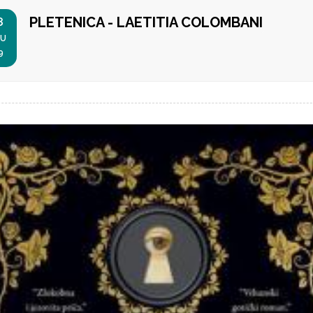
PLETENICA - LAETITIA COLOMBANI
8
U
9