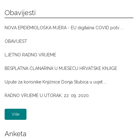
Obavijesti
NOVA EPIDEMIOLOŠKA MJERA - EU digitalna COVID potv ...
OBAVIJEST
LJETNO RADNO VRIJEME
BESPLATNA ČLANARINA U MJESECU HRVATSKE KNJIGE
Upute za korisnike Knjižnice Donja Stubica u uvjet ...
RADNO VRIJEME U UTORAK, 22. 09. 2020.
Više
Anketa