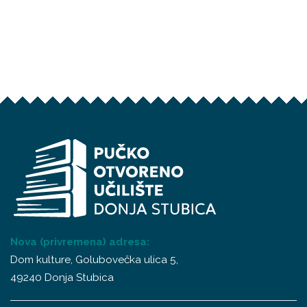
Nova (privremena) adresa:
Dom kulture, Golubovečka ulica 5,
49240 Donja Stubica