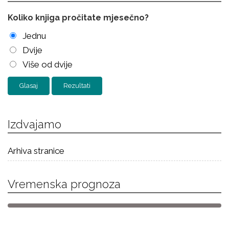
Koliko knjiga pročitate mjesečno?
Jednu
Dvije
Više od dvije
Rezultati
Izdvajamo
Arhiva stranice
Vremenska prognoza