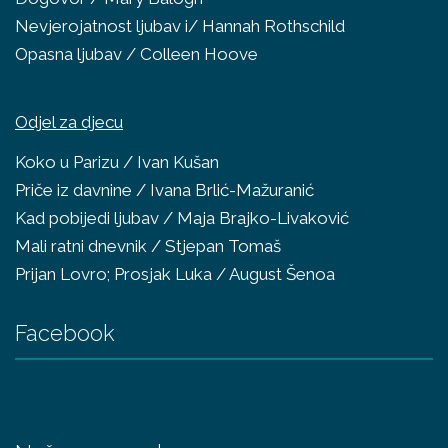
Nevjerojatnost ljubav i/ Hannah Rothschild
Opasna ljubav / Colleen Hoove
Odjel za djecu
Koko u Parizu / Ivan Kušan
Priče iz davnine / Ivana Brlić-Mažuranić
Kad pobijedi ljubav / Maja Brajko-Livaković
Mali ratni dnevnik / Stjepan Tomaš
Prijan Lovro; Prosjak Luka / August Šenoa
Facebook