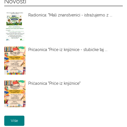
Novosti
Radionica: "Mali znanstvenici - istražujemo z ...
Pričaonica "Priče iz knjižnice - stubičke taj ...
Pričaonica "Priče iz knjižnice"
Više