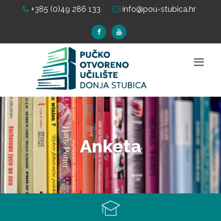
+385 (0)49 286 133
info@pou-stubica.hr
Anketa