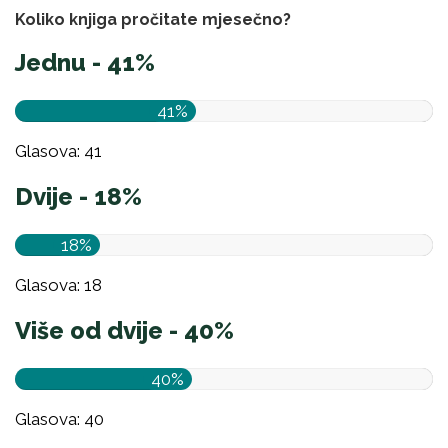
Koliko knjiga pročitate mjesečno?
Jednu - 41%
41%
Glasova: 41
Dvije - 18%
18%
Glasova: 18
Više od dvije - 40%
40%
Glasova: 40