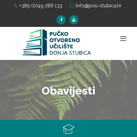
+385 (0)49 286 133
info@pou-stubica.hr
Obavijesti