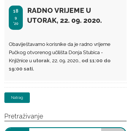
RADNO VRIJEME U
18
9
UTORAK, 22. 09. 2020.
'20
Obaviještavamo korisnike da je radno vrijeme
Pučkog otvorenog učilišta Donja Stubica -
Knjižnice u
utorak
, 22. 09. 2020.,
od 11:00 do
19:00 sati.
Natrag
Pretraživanje