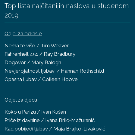
Top lista najčitanijih naslova u studenom
2019.
Odjel za odrasle
Nema te više / Tim Weaver
Fahrenheit 451 / Ray Bradbury
Dogovor / Mary Balogh
Nevjerojatnost ljubav i/ Hannah Rothschild
Opasna ljubav / Colleen Hoove
Odjel za djecu
Koko u Parizu / Ivan Kušan
Priče iz davnine / Ivana Brlić-Mažuranić
Kad pobijedi ljubav / Maja Brajko-Livaković