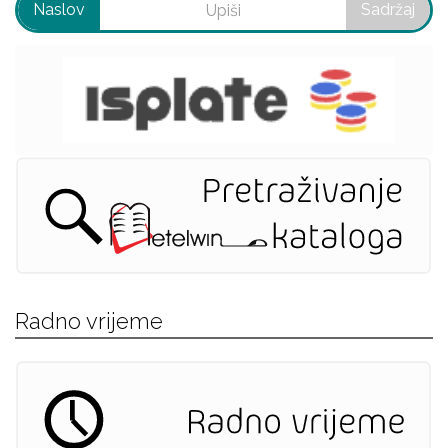
Naslov
Sadržaj
Radno vrijeme