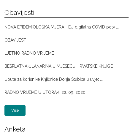
Obavijesti
NOVA EPIDEMIOLOŠKA MJERA - EU digitalna COVID potv ...
OBAVIJEST
LJETNO RADNO VRIJEME
BESPLATNA ČLANARINA U MJESECU HRVATSKE KNJIGE
Upute za korisnike Knjižnice Donja Stubica u uvjet ...
RADNO VRIJEME U UTORAK, 22. 09. 2020.
Više
Anketa