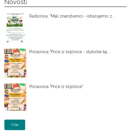
Novosti
Radionica: "Mali znanstvenici - istražujemo z ...
Pričaonica "Priče iz knjižnice - stubičke taj ...
Pričaonica "Priče iz knjižnice"
Više