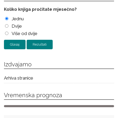
Koliko knjiga pročitate mjesečno?
Jednu
Dvije
Više od dvije
Rezultati
Izdvajamo
Arhiva stranice
Vremenska prognoza