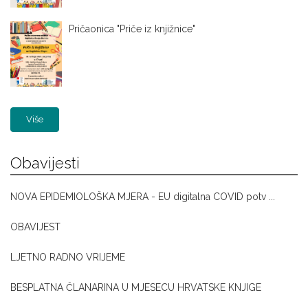
Pričaonica "Priče iz knjižnice"
Više
Obavijesti
NOVA EPIDEMIOLOŠKA MJERA - EU digitalna COVID potv ...
OBAVIJEST
LJETNO RADNO VRIJEME
BESPLATNA ČLANARINA U MJESECU HRVATSKE KNJIGE