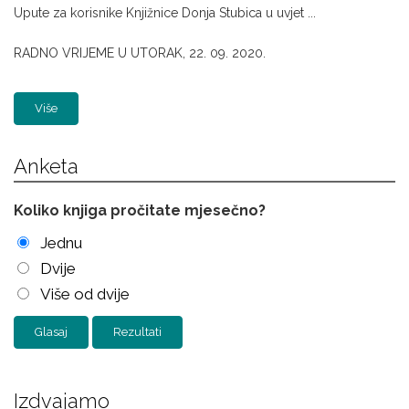
Upute za korisnike Knjižnice Donja Stubica u uvjet ...
RADNO VRIJEME U UTORAK, 22. 09. 2020.
Više
Anketa
Koliko knjiga pročitate mjesečno?
Jednu
Dvije
Više od dvije
Rezultati
Izdvajamo