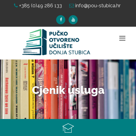
+385 (0)49 286 133
info@pou-stubica.hr
Cjenik usluga