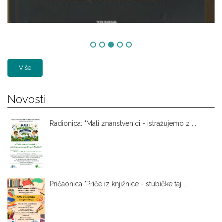
Više
Novosti
Radionica: "Mali znanstvenici - istražujemo z ...
Pričaonica "Priče iz knjižnice - stubičke taj ...