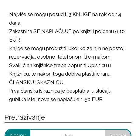
Najviše se mogu posuditi 3 KNJIGE na rok od 14
dana.
Zakasnina SE NAPLAĆUJE po knjizi i po danu 0,10
EUR
Knjige se mogu produžiti, ukoliko za njih ne postoji
rezervacija, osobno, telefonom ili e-mailom.
Svaki član knjižnice treba popuniti Upisnicu u
Knjižnicu, te nakon toga dobiva plastificiranu
ČLANSKU ISKAZNICU.
Prva članska iskaznica je besplatna, u slučaju
gubitka iste, nova se naplaćuje 1,50 EUR.
Pretraživanje
Naslov
Sadržaj