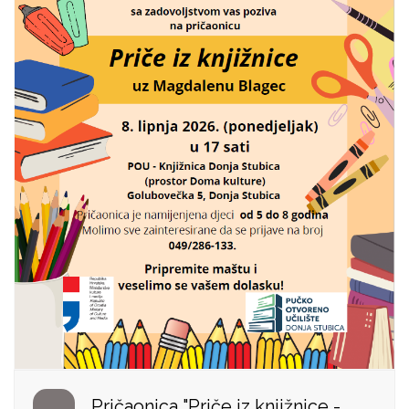
Pričaonica "Priče iz knjižnice -