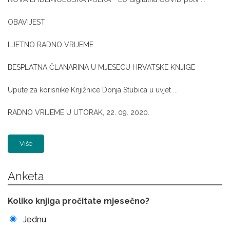
OBAVIJEST
LJETNO RADNO VRIJEME
BESPLATNA ČLANARINA U MJESECU HRVATSKE KNJIGE
Upute za korisnike Knjižnice Donja Stubica u uvjet ...
RADNO VRIJEME U UTORAK, 22. 09. 2020.
Više
Anketa
Koliko knjiga pročitate mjesečno?
Jednu