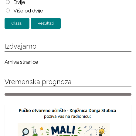
Dvije
Više od dvije
Rezultati
Izdvajamo
Arhiva stranice
Vremenska prognoza