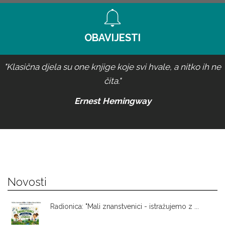
OBAVIJESTI
"Klasična djela su one knjige koje svi hvale, a nitko ih ne
čita."
Ernest Hemingway
Novosti
Radionica: "Mali znanstvenici - istražujemo z ...