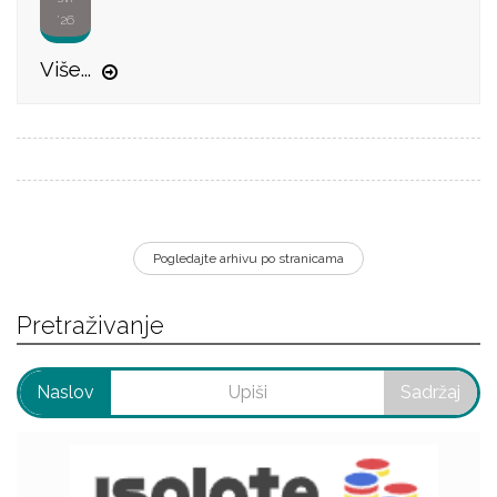
'26
Više...
Pogledajte arhivu po stranicama
Pretraživanje
Naslov
Sadržaj