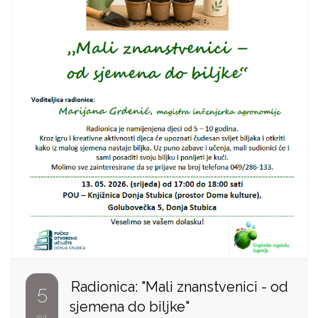
Radionica: "Mali znanstvenici - od
5
sjemena do biljke"
svi