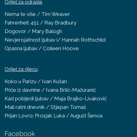
Odjel za odrasle
Nema te više / Tim Weaver
Fahrenheit 451 / Ray Bradbury
Dogovor / Mary Balogh
Nevjerojatnost ljubav i/ Hannah Rothschild
Opasna ljubav / Colleen Hoove
Odjel za djecu
Koko u Parizu / Ivan Kušan
Priče iz davnine / Ivana Brlić-Mažuranić
Kad pobijedi ljubav / Maja Brajko-Livaković
Mali ratni dnevnik / Stjepan Tomaš
Prijan Lovro; Prosjak Luka / August Šenoa
Facebook