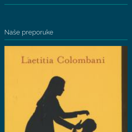
Naše preporuke