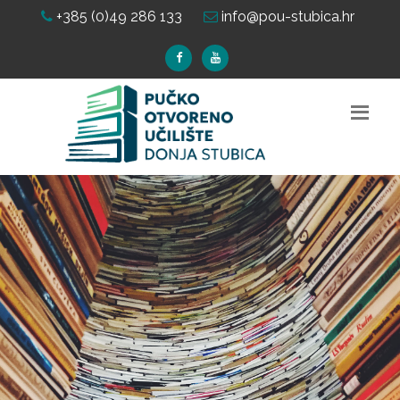
+385 (0)49 286 133
info@pou-stubica.hr