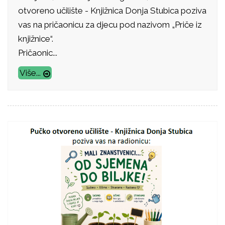
otvoreno učilište - Knjižnica Donja Stubica poziva
vas na pričaonicu za djecu pod nazivom „Priče iz
knjižnice“.
Pričaonic...
Više...