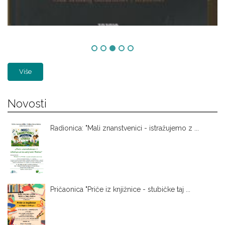
Više
Novosti
Radionica: "Mali znanstvenici - istražujemo z ...
Pričaonica "Priče iz knjižnice - stubičke taj ...