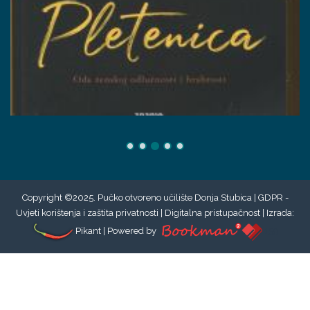
Copyright ©2025. Pučko otvoreno učilište Donja Stubica |
GDPR -
Uvjeti korištenja i zaštita privatnosti
|
Digitalna pristupačnost
| Izrada:
Pikant
| Powered by
159