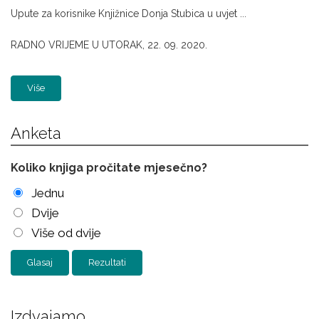
Upute za korisnike Knjižnice Donja Stubica u uvjet ...
RADNO VRIJEME U UTORAK, 22. 09. 2020.
Više
Anketa
Koliko knjiga pročitate mjesečno?
Jednu
Dvije
Više od dvije
Rezultati
Izdvajamo