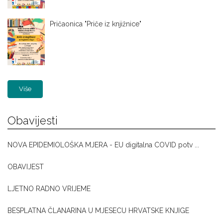
Pričaonica "Priče iz knjižnice"
Više
Obavijesti
NOVA EPIDEMIOLOŠKA MJERA - EU digitalna COVID potv ...
OBAVIJEST
LJETNO RADNO VRIJEME
BESPLATNA ČLANARINA U MJESECU HRVATSKE KNJIGE