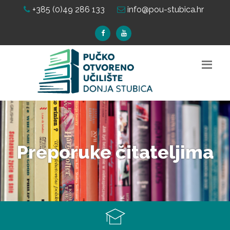
+385 (0)49 286 133
info@pou-stubica.hr
Preporuke čitateljima