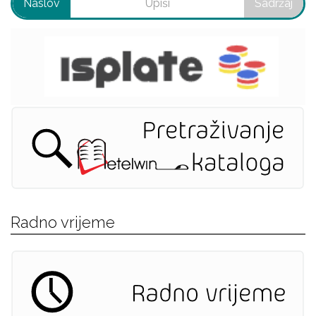
Naslov
Sadržaj
Radno vrijeme