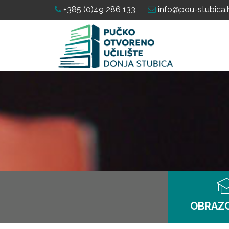
+385 (0)49 286 133
info@pou-stubica.
OBRAZ