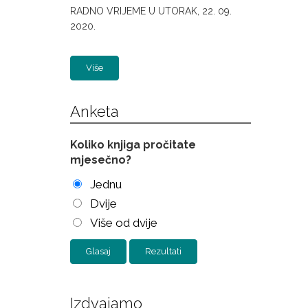
RADNO VRIJEME U UTORAK, 22. 09.
2020.
Više
Anketa
Koliko knjiga pročitate
mjesečno?
Jednu
Dvije
Više od dvije
Rezultati
Izdvajamo