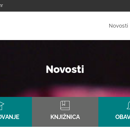
hr
Novosti
Novosti
OVANJE
KNJIŽNICA
OBAV