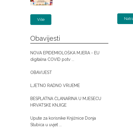
Natr
Više
Obavijesti
NOVA EPIDEMIOLOŠKA MJERA - EU
digitalna COVID potv ...
OBAVIJEST
LJETNO RADNO VRIJEME
BESPLATNA ČLANARINA U MJESECU
HRVATSKE KNJIGE
Upute za korisnike Knjižnice Donja
Stubica u uvjet ...