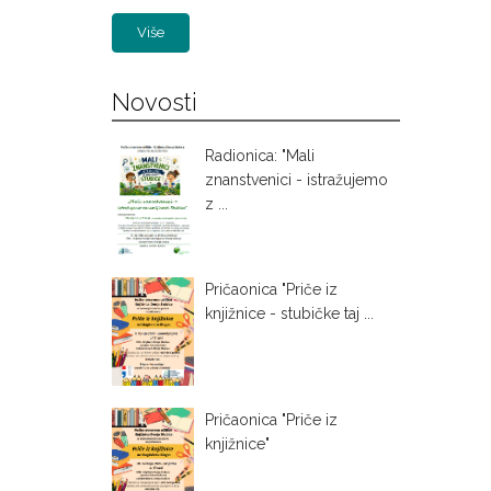
Više
Novosti
Radionica: "Mali
znanstvenici - istražujemo
z ...
Pričaonica "Priče iz
knjižnice - stubičke taj ...
Pričaonica "Priče iz
knjižnice"